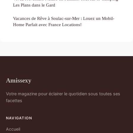
Les Plans dans le Gard
Vacances de Rêve à Soulac-sur-Mer : Louez un Mobil-
Home Parfait avec France Locations!
Amissexy
Votre magazine pour éclairer le quotidien sous toutes ses
facettes
NAVIGATION
Accueil