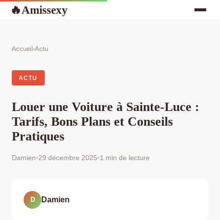
Amissexy
🔥
Accueil
›
Actu
ACTU
Louer une Voiture à Sainte-Luce :
Tarifs, Bons Plans et Conseils
Pratiques
Damien
•
29 décembre 2025
•
1 min de lecture
Damien
D